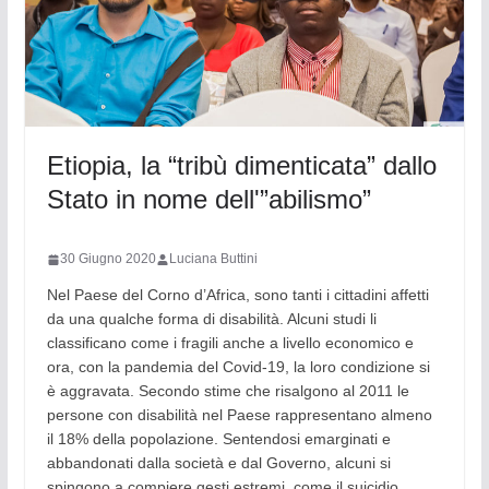
Etiopia, la “tribù dimenticata” dallo
Stato in nome dell'”abilismo”
30 Giugno 2020
Luciana Buttini
Nel Paese del Corno d’Africa, sono tanti i cittadini affetti
da una qualche forma di disabilità. Alcuni studi li
classificano come i fragili anche a livello economico e
ora, con la pandemia del Covid-19, la loro condizione si
è aggravata. Secondo stime che risalgono al 2011 le
persone con disabilità nel Paese rappresentano almeno
il 18% della popolazione. Sentendosi emarginati e
abbandonati dalla società e dal Governo, alcuni si
spingono a compiere gesti estremi, come il suicidio.