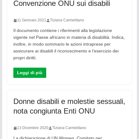
Convenzione ONU sui disabili
11 Gennaio 2021
Tiziana Carmelitano
Il documento contiene i riferimenti alla legislazione
vigente nel Paese africano in materia di disabilità. Indica,
inoltre, in modo sommario le azioni intraprese per
assicurare ai disabili il riconoscimento e l’esercizio dei
propri diritti.
Leggi di più
Donne disabili e molestie sessuali,
nota congiunta Enti ONU
13 Dicembre 2020
Tiziana Carmelitano
La dichiarazione di UN Women, Comitato per