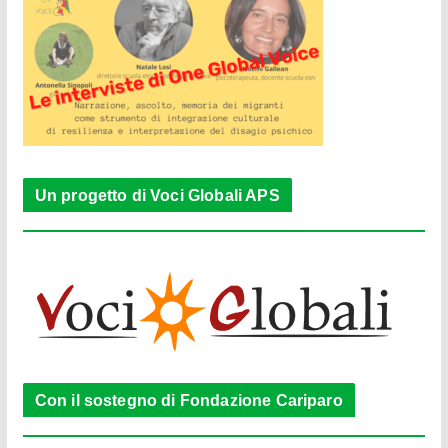
Un progetto di Voci Globali APS
Con il sostegno di Fondazione Cariparo