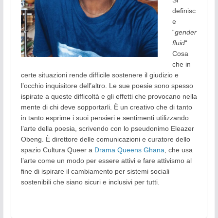
Si
definisc
e
“
gender
fluid
“.
Cosa
che in
certe situazioni rende difficile sostenere il giudizio e
l’occhio inquisitore dell’altro. Le sue poesie sono spesso
ispirate a queste difficoltà e gli effetti che provocano nella
mente di chi deve sopportarli. È un creativo che di tanto
in tanto esprime i suoi pensieri e sentimenti utilizzando
l’arte della poesia, scrivendo con lo pseudonimo Eleazer
Obeng. È direttore delle comunicazioni e curatore dello
spazio Cultura Queer a
Drama Queens Ghana
, che usa
l’arte come un modo per essere attivi e fare attivismo al
fine di ispirare il cambiamento per sistemi sociali
sostenibili che siano sicuri e inclusivi per tutti.