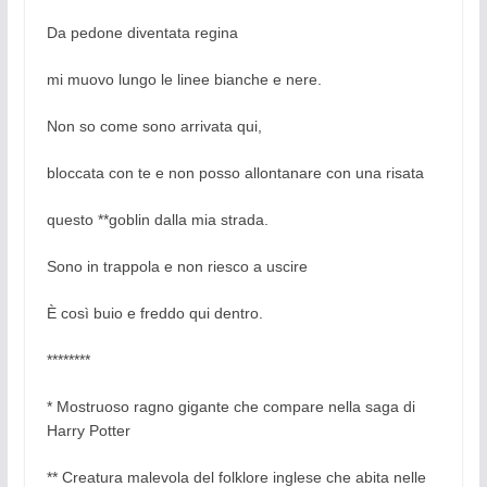
Da pedone diventata regina
mi muovo lungo le linee bianche e nere.
Non so come sono arrivata qui,
bloccata con te e non posso allontanare con una risata
questo **goblin dalla mia strada.
Sono in trappola e non riesco a uscire
È così buio e freddo qui dentro.
********
* Mostruoso ragno gigante che compare nella saga di
Harry Potter
** Creatura malevola del folklore inglese che abita nelle