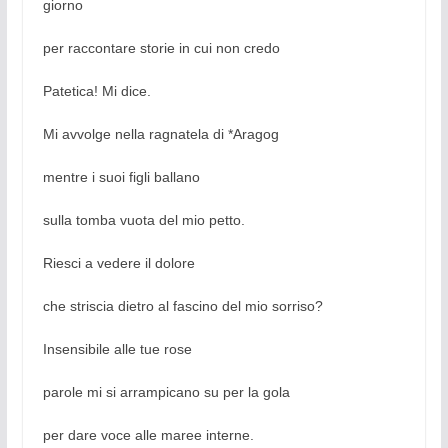
giorno
per raccontare storie in cui non credo
Patetica! Mi dice.
Mi avvolge nella ragnatela di *Aragog
mentre i suoi figli ballano
sulla tomba vuota del mio petto.
Riesci a vedere il dolore
che striscia dietro al fascino del mio sorriso?
Insensibile alle tue rose
parole mi si arrampicano su per la gola
per dare voce alle maree interne.