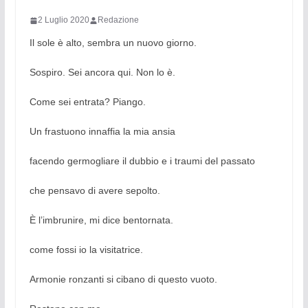
2 Luglio 2020
Redazione
Il sole è alto, sembra un nuovo giorno.
Sospiro. Sei ancora qui. Non lo è.
Come sei entrata? Piango.
Un frastuono innaffia la mia ansia
facendo germogliare il dubbio e i traumi del passato
che pensavo di avere sepolto.
È l’imbrunire, mi dice bentornata.
come fossi io la visitatrice.
Armonie ronzanti si cibano di questo vuoto.