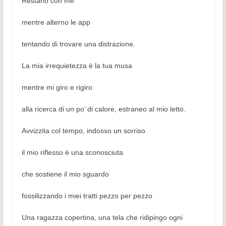
Restano con me
mentre alterno le app
tentando di trovare una distrazione.
La mia irrequietezza è la tua musa
mentre mi giro e rigiro
alla ricerca di un po’ di calore, estraneo al mio letto.
Avvizzita col tempo, indosso un sorriso
il mio riflesso è una sconosciuta
che sostiene il mio sguardo
fossilizzando i miei tratti pezzo per pezzo
Una ragazza copertina, una tela che ridipingo ogni