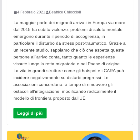
4 Febbraio 2021
Beatrice Chioccioli
La maggior parte dei migranti arrivati in Europa via mare
dal 2015 ha subìto violenze: problemi di salute mentale
emergono durante il periodo di accoglienza, in
particolare il disturbo da stress post-traumatico. Grazie a
un recente studio, sappiamo che ciò che aspetta queste
persone all’arrivo conta, tanto quanto le esperienze
vissute lungo la rotta migratoria e nel Paese di origine.
La vita in grandi strutture come gli hotspot e i CARA può
incidere negativamente su disturbi pregressi. Le
associazioni concordano: è tempo di rimuovere gli
ostacoli all’integrazione, modificando radicalmente il
modello di frontiera proposto dall’UE.
Leggi di più