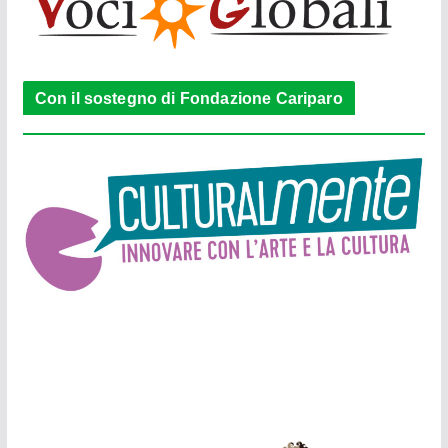
Con il sostegno di Fondazione Cariparo