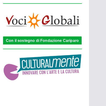
Con il sostegno di Fondazione Cariparo