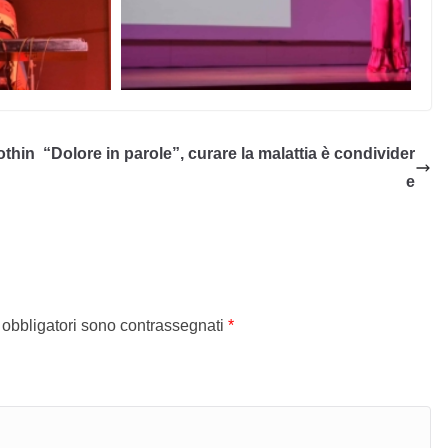
othin
“Dolore in parole”, curare la malattia è condivider
e
 obbligatori sono contrassegnati
*