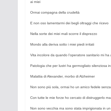
ai miei
Ormai compagna della crudeltà
E non oso lamentarmi dei begli oltraggi che ricevo
Nella sorte dei miei mali scorre il disprezzo
Mondo alla deriva sotto i miei piedi irritati
Vita incolore da quando l’operatore sanitario mi ha 
Patologia che per lustri ha germogliato silenziosa i
Malattia di Alexander, morbo di Alzheimer
Non sono più sola, ormai ho un amico fedele senza 
Con tutte le mie forze ho cercato di distruggerlo m
Non sono vecchia ma sono stata imprigionata in un