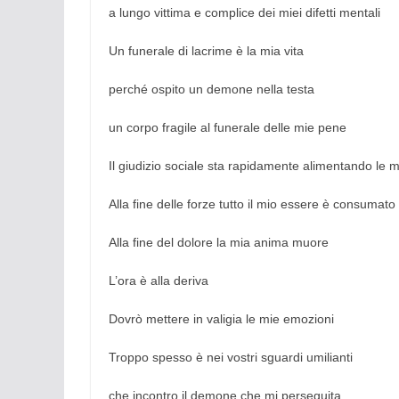
a lungo vittima e complice dei miei difetti mentali
Un funerale di lacrime è la mia vita
perché ospito un demone nella testa
un corpo fragile al funerale delle mie pene
Il giudizio sociale sta rapidamente alimentando le 
Alla fine delle forze tutto il mio essere è consumato
Alla fine del dolore la mia anima muore
L’ora è alla deriva
Dovrò mettere in valigia le mie emozioni
Troppo spesso è nei vostri sguardi umilianti
che incontro il demone che mi perseguita