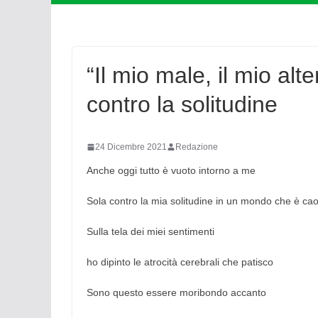
“Il mio male, il mio al
contro la solitudine
24 Dicembre 2021
Redazione
Anche oggi tutto è vuoto intorno a me
Sola contro la mia solitudine in un mondo che è ca
Sulla tela dei miei sentimenti
ho dipinto le atrocità cerebrali che patisco
Sono questo essere moribondo accanto