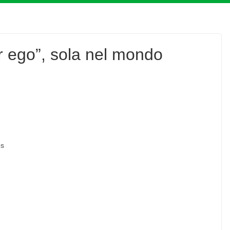
ter ego”, sola nel mondo
os