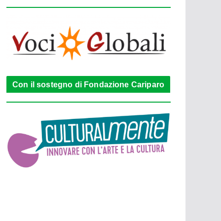
Con il sostegno di Fondazione Cariparo