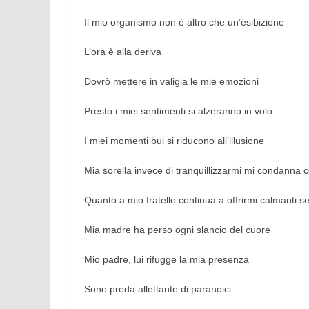
Il mio organismo non è altro che un’esibizione
L’ora è alla deriva
Dovrò mettere in valigia le mie emozioni
Presto i miei sentimenti si alzeranno in volo.
I miei momenti bui si riducono all’illusione
Mia sorella invece di tranquillizzarmi mi condann
Quanto a mio fratello continua a offrirmi calmanti se
Mia madre ha perso ogni slancio del cuore
Mio padre, lui rifugge la mia presenza
Sono preda allettante di paranoici