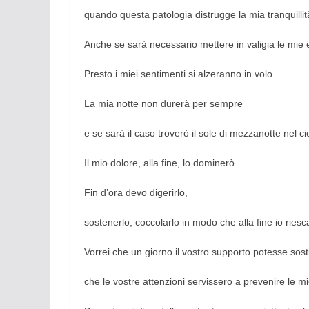
quando questa patologia distrugge la mia tranquillit
Anche se sarà necessario mettere in valigia le mie
Presto i miei sentimenti si alzeranno in volo.
La mia notte non durerà per sempre
e se sarà il caso troverò il sole di mezzanotte nel ci
Il mio dolore, alla fine, lo dominerò
Fin d’ora devo digerirlo,
sostenerlo, coccolarlo in modo che alla fine io riesc
Vorrei che un giorno il vostro supporto potesse sost
che le vostre attenzioni servissero a prevenire le mi