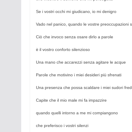
Se i vostri occhi mi giudicano, io mi denigro
Vado nel panico, quando le vostre preoccupazioni s
Ciò che invoco senza osare dirlo a parole
è il vostro conforto silenzioso
Una mano che accarezzi senza agitare le acque
Parole che motivino i miei desideri più sfrenati
Una presenza che possa scaldare i miei sudori fred
Capite che il mio male mi fa impazzire
quando quelli intorno a me mi compiangono
che preferisco i vostri silenzi