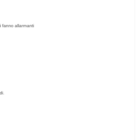
i fanno allarmanti
di.