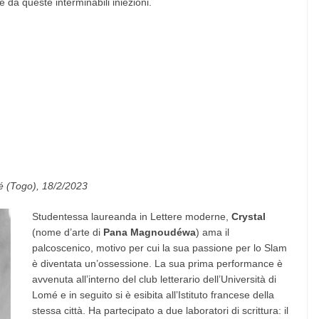
 da queste interminabili iniezioni.
é (Togo), 18/2/2023
Studentessa laureanda in Lettere moderne,
Crystal
(nome d’arte di
Pana Magnoudéwa
) ama il
palcoscenico, motivo per cui la sua passione per lo Slam
è diventata un’ossessione. La sua prima performance è
avvenuta all’interno del club letterario dell’Università di
Lomé e in seguito si è esibita all’Istituto francese della
stessa città. Ha partecipato a due laboratori di scrittura: il