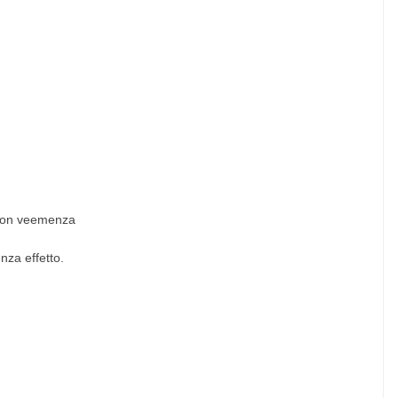
a con veemenza
nza effetto.