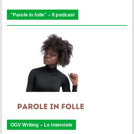
r
“Parole in folle” – Il podcast
OGV Writing – Le interviste