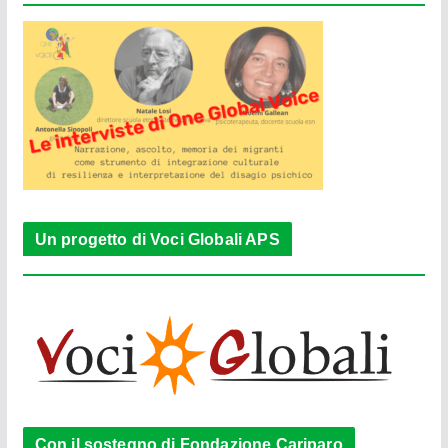
Un progetto di Voci Globali APS
Con il sostegno di Fondazione Cariparo