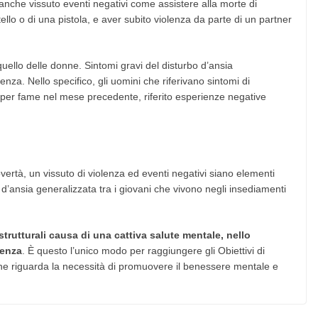
anche vissuto eventi negativi come assistere alla morte di
tello o di una pistola, e aver subito violenza da parte di un partner
quello delle donne. Sintomi gravi del disturbo d’ansia
enza. Nello specifico, gli uomini che riferivano sintomi di
 per fame nel mese precedente, riferito esperienze negative
overtà, un vissuto di violenza ed eventi negativi siano elementi
 d’ansia generalizzata tra i giovani che vivono negli insediamenti
strutturali causa di una cattiva salute mentale, nello
lenza
. È questo l’unico modo per raggiungere gli Obiettivi di
, che riguarda la necessità di promuovere il benessere mentale e