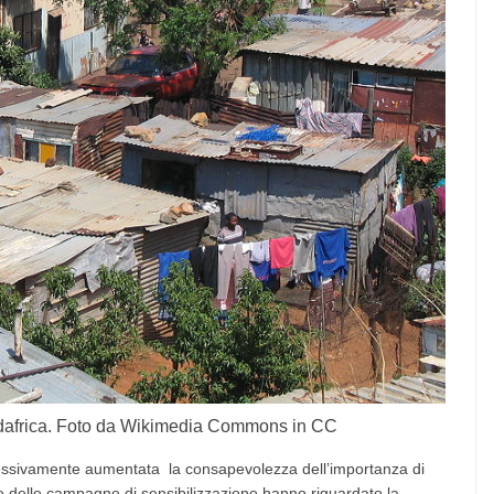
dafrica. Foto da Wikimedia Commons in CC
essivamente aumentata la consapevolezza dell’importanza di
 delle campagne di sensibilizzazione hanno riguardato la