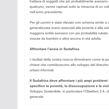
trattava di soggetti che più probabilmente avevano 
qualcuno, venire rapinati sotto la minaccia di un col
nell’anno precedente.
Per gli uomini è stato rilevato uno schema simile a 
generalizzata erano associati alla povertà e alla viol
maggiore entità avevano con più probabilità rubato
vissute da bambini e altre ancora in età adulta.
Affrontare l’ansia in Sudafrica
I risultati della nostra ricerca dimostrano come la p
chiave che contribuiscono allo sviluppo del disturbo
urbani informali.
Il Sudafrica deve affrontare i più ampi problemi 
specifico la povertà, la disoccupazione e la vio
Sviluppo Sostenibile, in particolare l’Obiettivo 3.4
generale.