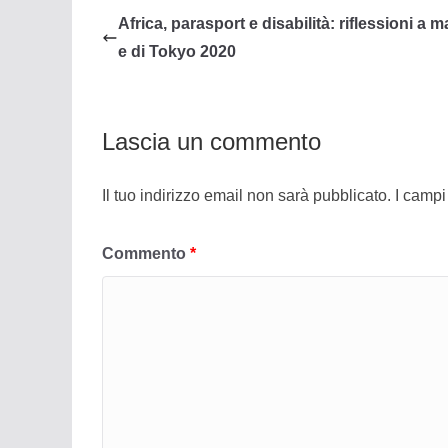
Africa, parasport e disabilità: riflessioni a m
e di Tokyo 2020
Lascia un commento
Il tuo indirizzo email non sarà pubblicato.
I campi
Commento
*