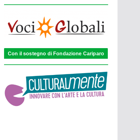
Con il sostegno di Fondazione Cariparo