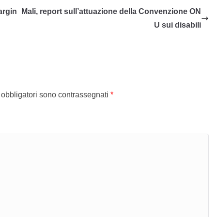
argin
Mali, report sull’attuazione della Convenzione ON
U sui disabili
 obbligatori sono contrassegnati
*