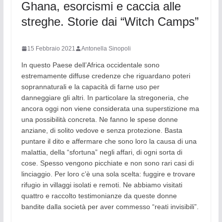
Ghana, esorcismi e caccia alle
streghe. Storie dai “Witch Camps”
15 Febbraio 2021
Antonella Sinopoli
In questo Paese dell’Africa occidentale sono
estremamente diffuse credenze che riguardano poteri
soprannaturali e la capacità di farne uso per
danneggiare gli altri. In particolare la stregoneria, che
ancora oggi non viene considerata una superstizione ma
una possibilità concreta. Ne fanno le spese donne
anziane, di solito vedove e senza protezione. Basta
puntare il dito e affermare che sono loro la causa di una
malattia, della “sfortuna” negli affari, di ogni sorta di
cose. Spesso vengono picchiate e non sono rari casi di
linciaggio. Per loro c’è una sola scelta: fuggire e trovare
rifugio in villaggi isolati e remoti. Ne abbiamo visitati
quattro e raccolto testimonianze da queste donne
bandite dalla società per aver commesso “reati invisibili”.