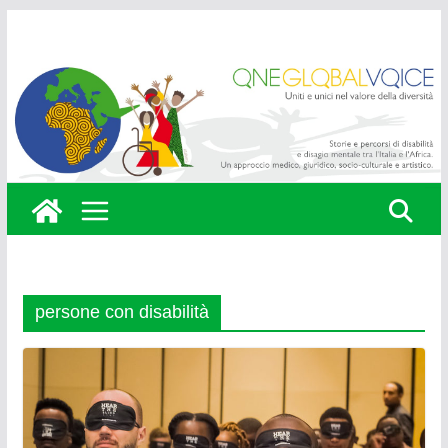
Skip
to
content
persone con disabilità