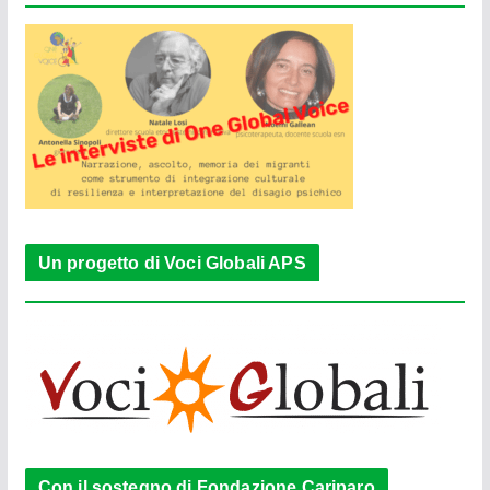
Un progetto di Voci Globali APS
Con il sostegno di Fondazione Cariparo