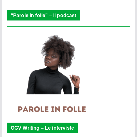
r
“Parole in folle” – Il podcast
OGV Writing – Le interviste