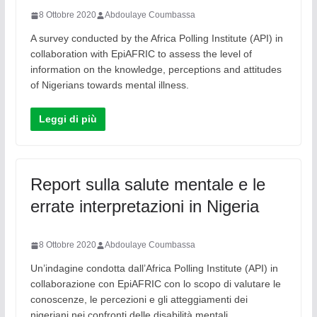
8 Ottobre 2020
Abdoulaye Coumbassa
A survey conducted by the Africa Polling Institute (API) in
collaboration with EpiAFRIC to assess the level of
information on the knowledge, perceptions and attitudes
of Nigerians towards mental illness.
Leggi di più
Report sulla salute mentale e le
errate interpretazioni in Nigeria
8 Ottobre 2020
Abdoulaye Coumbassa
Un’indagine condotta dall’Africa Polling Institute (API) in
collaborazione con EpiAFRIC con lo scopo di valutare le
conoscenze, le percezioni e gli atteggiamenti dei
nigeriani nei confronti delle disabilità mentali.