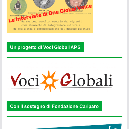
Un progetto di Voci Globali APS
Con il sostegno di Fondazione Cariparo