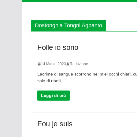
Dostongnia Tongni Agbanto
Folle io sono
14 Marzo 2023
Redazione
Lacrime di sangue scorrono nei miei occhi chiari, 
solo di ribelli,
Leggi di più
Fou je suis