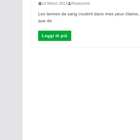
14 Marzo 2023
Redazione
Les larmes de sang coulent dans mes yeux claires,
que de
Leggi di più