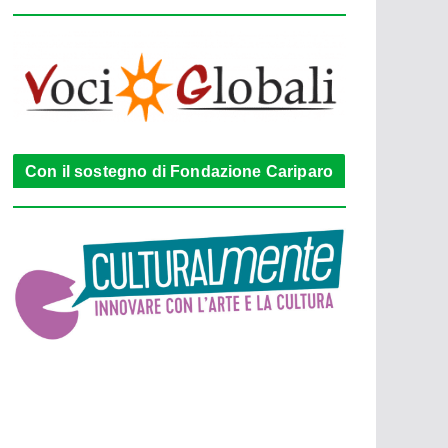
Con il sostegno di Fondazione Cariparo