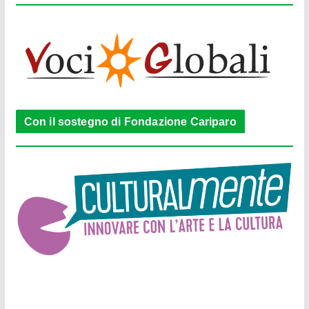
Con il sostegno di Fondazione Cariparo