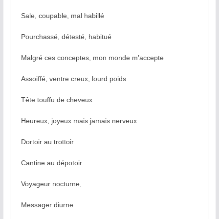
Sale, coupable, mal habillé
Pourchassé, détesté, habitué
Malgré ces conceptes, mon monde m’accepte
Assoiffé, ventre creux, lourd poids
Tête touffu de cheveux
Heureux, joyeux mais jamais nerveux
Dortoir au trottoir
Cantine au dépotoir
Voyageur nocturne,
Messager diurne