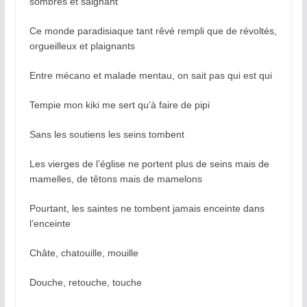
sombres et saignant
Ce monde paradisiaque tant rêvé rempli que de révoltés,
orgueilleux et plaignants
Entre mécano et malade mentau, on sait pas qui est qui
Tempie mon kiki me sert qu’à faire de pipi
Sans les soutiens les seins tombent
Les vierges de l’église ne portent plus de seins mais de
mamelles, de têtons mais de mamelons
Pourtant, les saintes ne tombent jamais enceinte dans
l’enceinte
Châte, chatouille, mouille
Douche, retouche, touche