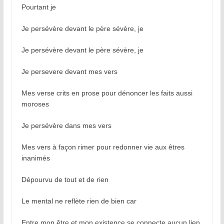
Pourtant je
Je persévère devant le père sévère, je
Je persévère devant le père sévère, je
Je persevere devant mes vers
Mes verse crits en prose pour dénoncer les faits aussi
moroses
Je persévère dans mes vers
Mes vers à façon rimer pour redonner vie aux êtres
inanimés
Dépourvu de tout et de rien
Le mental ne reflète rien de bien car
Entre mon être et mon existence se connecte aucun lien