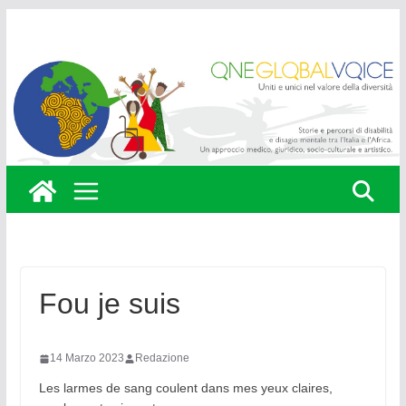
Skip
to
content
Fou je suis
14 Marzo 2023
Redazione
Les larmes de sang coulent dans mes yeux claires,