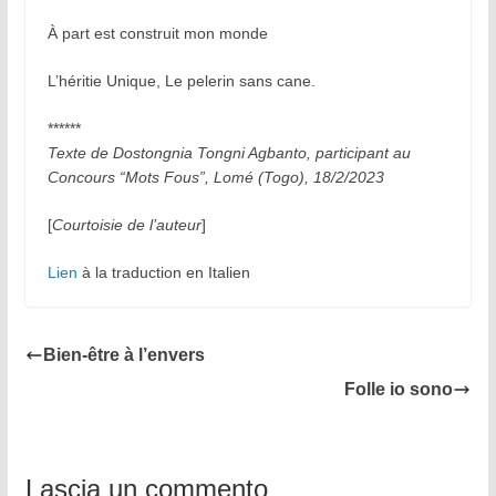
À part est construit mon monde
L’héritie Unique, Le pelerin sans cane.
******
Texte de Dostongnia Tongni Agbanto, participant au
Concours “Mots Fous”, Lomé (Togo), 18/2/2023
[
Courtoisie de l’auteur
]
Lien
à la traduction en Italien
Bien-être à l’envers
Folle io sono
Lascia un commento