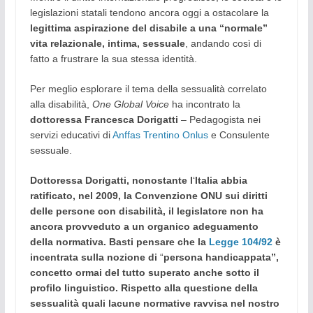
legislazioni statali tendono ancora oggi a ostacolare la
legittima aspirazione del disabile a una “normale”
vita relazionale, intima, sessuale
, andando così di
fatto a frustrare la sua stessa identità.
Per meglio esplorare il tema della sessualità correlato
alla disabilità,
One Global Voice
ha incontrato la
dottoressa Francesca Dorigatti
– Pedagogista nei
servizi educativi di
Anffas Trentino Onlus
e Consulente
sessuale.
Dottoressa Dorigatti,
nonostante l
‘
Italia abbia
ratificato, nel 2009, la Convenzione ONU sui diritti
delle persone con disabilità, il legislatore non ha
ancora provveduto a un organico adeguamento
della normativa. Basti pensare che la
Legge 104/92
è
incentrata sulla nozione di
“
persona handicappata”,
concetto ormai del tutto superato anche sotto il
profilo linguistico. Rispetto alla questione della
sessualità quali lacune normative ravvisa nel nostro