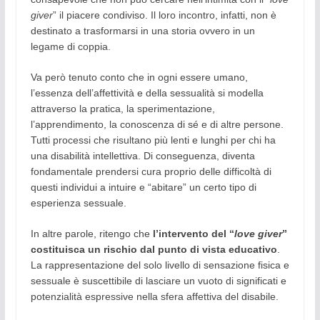
giver
” il piacere condiviso. Il loro incontro, infatti, non è
destinato a trasformarsi in una storia ovvero in un
legame di coppia.
Va però tenuto conto che in ogni essere umano,
l’essenza dell’affettività e della sessualità si modella
attraverso la pratica, la sperimentazione,
l’apprendimento, la conoscenza di sé e di altre persone.
Tutti processi che risultano più lenti e lunghi per chi ha
una disabilità intellettiva. Di conseguenza, diventa
fondamentale prendersi cura proprio delle difficoltà di
questi individui a intuire e “abitare” un certo tipo di
esperienza sessuale.
In altre parole, ritengo che
l’intervento del “
love giver
”
costituisca un rischio dal punto di vista educativo
.
La rappresentazione del solo livello di sensazione fisica e
sessuale è suscettibile di lasciare un vuoto di significati e
potenzialità espressive nella sfera affettiva del disabile.