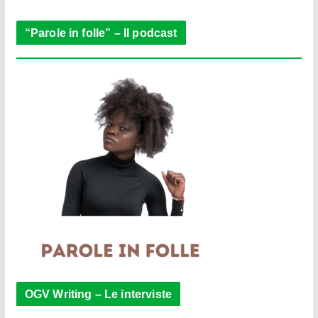
r
“Parole in folle” – Il podcast
OGV Writing – Le interviste