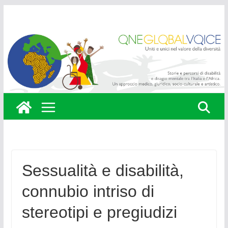
Skip
to
content
Sessualità e disabilità,
connubio intriso di
stereotipi e pregiudizi