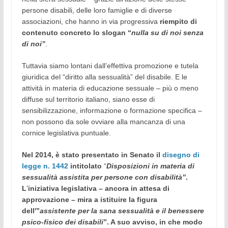
persone disabili, delle loro famiglie e di diverse
associazioni, che hanno in via progressiva
riempito di
contenuto concreto lo slogan “
nulla su di noi senza
di noi”
.
Tuttavia siamo lontani dall’effettiva promozione e tutela
giuridica del “diritto alla sessualità” del disabile. E le
attività in materia di educazione sessuale – più o meno
diffuse sul territorio italiano, siano esse di
sensibilizzazione, informazione o formazione specifica –
non possono da sole ovviare alla mancanza di una
cornice legislativa puntuale.
Nel 2014, è stato presentato in Senato il
disegno di
legge n. 1442
intitolato
“
Disposizioni in materia di
sessualità assistita per persone con disabilità”
.
L
’
iniziativa legislativa – ancora in attesa di
approvazione – mira a istituire la figura
dell'”
assistente per la sana sessualità e il benessere
psico-fisico dei disabili
”. A suo avviso, in che modo