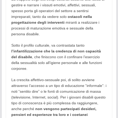
gestire e narrare i vissuti emotivi, affettivi, sessuali,
spesso porta gli operatori del settore a sentirsi
impreparati, tanto da vedere solo
ostacoli nella
progettazione degli interventi
miranti a realizzare i
processi di maturazione emotiva e sessuale della
persona disabile.
Sotto il profilo culturale, va contrastata tanto
l’infantilizzazione che la credenza di non capacità
del disabile
, che finiscono con il confinare l’esercizio
della sessualità solo all’igiene personale e alle funzioni
corporee.
La crescita affettivo-sessuale poi, di solito avviene
attraverso l’accesso a un tipo di educazione “informale”: i
noti “sentito dire” o le fonti di comunicazione di massa
(televisione, Internet, social). Per i giovani disabili questo
tipo di conoscenza è più complessa da raggiungere,
anche perché
non vengono partecipati desideri,
pensieri ed esperienze tra loro e i coetanei