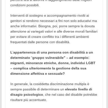
condizioni possibili.
Interventi di sostegno e accompagnamento rivolti ai
genitori si rendono necessari a fini non solo educativi ma
anche informativi. Bisogna, poi, porre sempre la dovuta
attenzione ai variegati valori e alle diverse morali familiari
per evitare di creare conflitto tra i differenti ambienti
frequentati dalle persone con disabilità.
L
‘
appartenenza di una persona con disabilità a un
determinato
“
gruppo vulnerabile” – ad esempio:
migranti, minoranze etniche, donne, individui LGBT
– complica ulteriormente la gestione della sua
dimensione affettiva e sessuale?
In generale, la cosiddetta discriminazione multipla è
sempre passibile di determinare un
elevato livello di
disagio psicologico
, che nel caso del disabile potrebbe
risultare più accentuato.