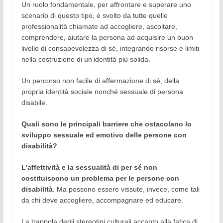
Un ruolo fondamentale, per affrontare e superare uno
scenario di questo tipo, è svolto da tutte quelle
professionalità chiamate ad accogliere, ascoltare,
comprendere, aiutare la persona ad acquisire un buon
livello di consapevolezza di sé, integrando risorse e limiti
nella costruzione di un’identità più solida.
Un percorso non facile di affermazione di sé, della
propria identità sociale nonché sessuale di persona
disabile.
Quali sono le principali barriere che ostacolano lo
sviluppo sessuale ed emotivo delle persone con
disabilità?
L’affettività e la sessualità di per sé non
costituiscono un problema per le persone con
disabilità
. Ma possono essere vissute, invece, come tali
da chi deve accogliere, accompagnare ed educare.
La trappola degli stereotipi culturali accanto alla fatica di