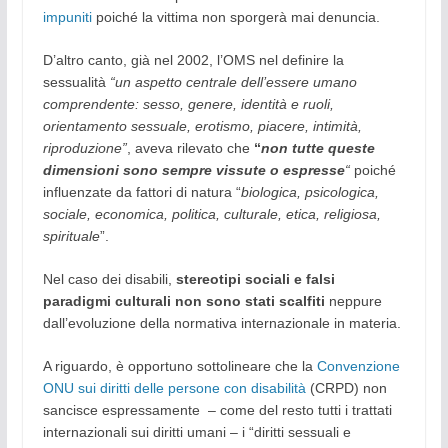
impuniti
poiché la vittima non sporgerà mai denuncia.
D’altro canto, già nel 2002, l’OMS nel definire la
sessualità
“un aspetto centrale dell’essere umano
comprendente: sesso, genere, identità e ruoli,
orientamento sessuale, erotismo, piacere, intimità,
riproduzione”
, aveva rilevato che
“
non tutte queste
dimensioni sono sempre vissute o espresse
“
poiché
influenzate da fattori di natura “
biologica, psicologica,
sociale, economica, politica, culturale, etica, religiosa,
spirituale
”.
Nel caso dei disabili,
stereotipi sociali e falsi
paradigmi culturali non sono stati scalfiti
neppure
dall’evoluzione della normativa internazionale in materia.
A riguardo, è opportuno sottolineare che la
Convenzione
ONU sui diritti delle persone con disabilità
(CRPD) non
sancisce espressamente – come del resto tutti i trattati
internazionali sui diritti umani – i “diritti sessuali e