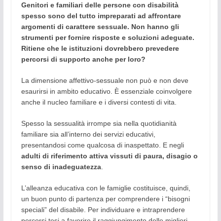
Genitori e familiari delle persone con disabilità
spesso sono del tutto impreparati ad affrontare
argomenti di carattere sessuale. Non hanno gli
strumenti per fornire risposte e soluzioni adeguate.
Ritiene che le istituzioni dovrebbero prevedere
percorsi di supporto anche per loro?
La dimensione affettivo-sessuale non può e non deve
esaurirsi in ambito educativo. È essenziale coinvolgere
anche il nucleo familiare e i diversi contesti di vita.
Spesso la sessualità irrompe sia nella quotidianità
familiare sia all’interno dei servizi educativi,
presentandosi come qualcosa di inaspettato. E negli
adulti di riferimento attiva vissuti di paura, disagio o
senso di inadeguatezza
.
L’alleanza educativa con le famiglie costituisce, quindi,
un buon punto di partenza per comprendere i “bisogni
speciali” del disabile. Per individuare e intraprendere
percorsi tesi a favorire il raggiungimento delle migliori