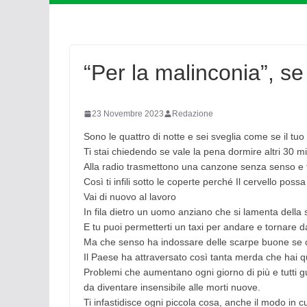
“Per la malinconia”, se
23 Novembre 2023
Redazione
Sono le quattro di notte e sei sveglia come se il tuo
Ti stai chiedendo se vale la pena dormire altri 30 min
Alla radio trasmettono una canzone senza senso e
Così ti infili sotto le coperte perché Il cervello possa
Vai di nuovo al lavoro
In fila dietro un uomo anziano che si lamenta della
E tu puoi permetterti un taxi per andare e tornare d
Ma che senso ha indossare delle scarpe buone se co
Il Paese ha attraversato così tanta merda che hai 
Problemi che aumentano ogni giorno di più e tutti g
da diventare insensibile alle morti nuove.
Ti infastidisce ogni piccola cosa, anche il modo in c