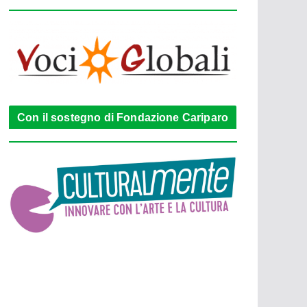
Con il sostegno di Fondazione Cariparo