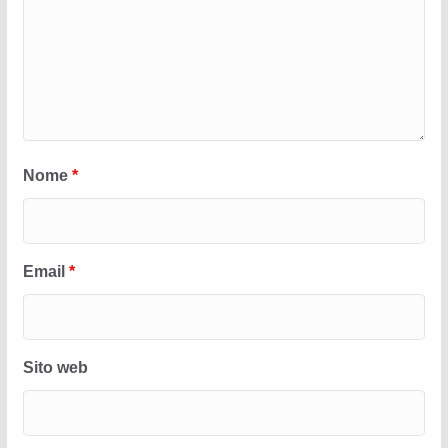
Nome
*
Email
*
Sito web