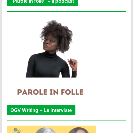
“Parole in folle” – Il podcast
OGV Writing – Le interviste