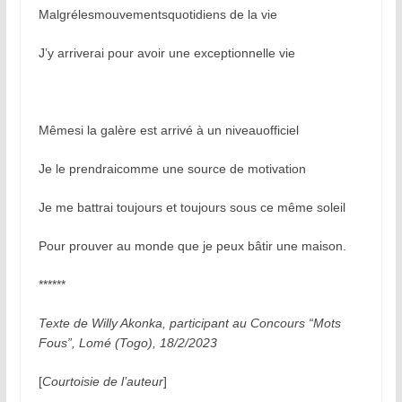
Malgrélesmouvementsquotidiens de la vie
J’y arriverai pour avoir une exceptionnelle vie
Mêmesi la galère est arrivé à un niveauofficiel
Je le prendraicomme une source de motivation
Je me battrai toujours et toujours sous ce même soleil
Pour prouver au monde que je peux bâtir une maison.
******
Texte de Willy Akonka, participant au Concours “Mots
Fous”, Lomé (Togo), 18/2/2023
[
Courtoisie de l’auteur
]