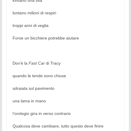
lontano una vita
lontano milioni di respiri
troppi anni di veglia
Forse un bicchiere potrebbe aiutare
Dov’è la
Fast Car
di Tracy
quando le tende sono chiuse
sdraiata sul pavimento
una lama in mano
l’orologio gira in verso contrario
Qualcosa deve cambiare, tutto questo deve finire