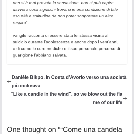
non si è mai provata la sensazione, non si può capire
davvero cosa significhi trovarsi in una condizione di tale
oscurità e solitudine da non poter sopportare un altro
respiro
“.
vangile racconta di essere stata lei stessa vicina al
suicidio durante l’adolescenza e anche dopo i vent’anni,
e di come le cure mediche e il suo personale percorso di
guarigione l’abbiano salvata.
Danièle Bikpo, in Costa d’Avorio verso una società
più inclusiva
“Like a candle in the wind”, so we blow out the fla
me of our life
One thought on “
“Come una candela