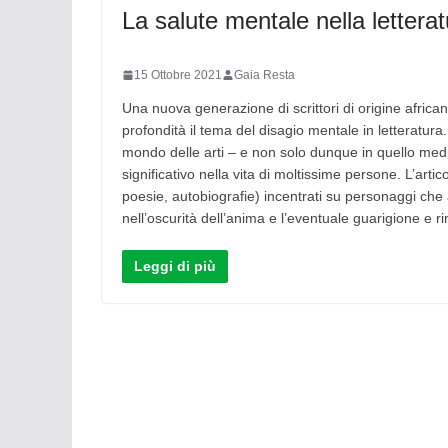
La salute mentale nella letter
15 Ottobre 2021
Gaia Resta
Una nuova generazione di scrittori di origine africa
profondità il tema del disagio mentale in letteratu
mondo delle arti – e non solo dunque in quello med
significativo nella vita di moltissime persone. L’arti
poesie, autobiografie) incentrati su personaggi che a
nell’oscurità dell’anima e l’eventuale guarigione e ri
Leggi di più