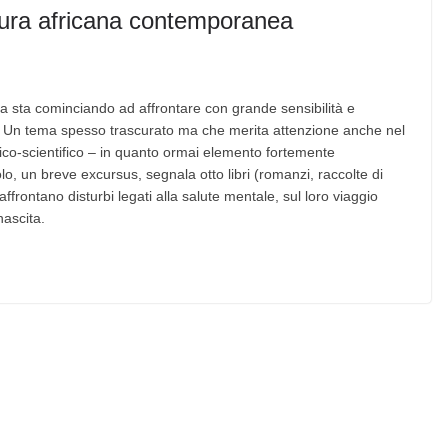
atura africana contemporanea
na sta cominciando ad affrontare con grande sensibilità e
ra. Un tema spesso trascurato ma che merita attenzione anche nel
ico-scientifico – in quanto ormai elemento fortemente
colo, un breve excursus, segnala otto libri (romanzi, raccolte di
ffrontano disturbi legati alla salute mentale, sul loro viaggio
nascita.