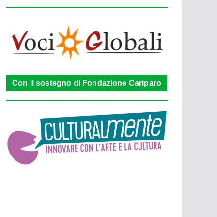
Con il sostegno di Fondazione Cariparo