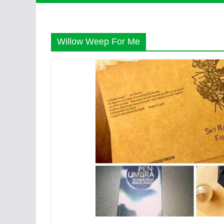
Willow Weep For Me