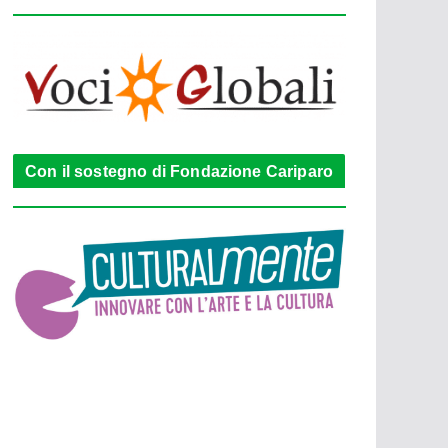
Con il sostegno di Fondazione Cariparo