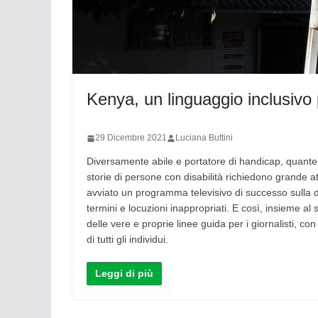
Kenya, un linguaggio inclusivo p
29 Dicembre 2021
Luciana Buttini
Diversamente abile e portatore di handicap, quante v
storie di persone con disabilità richiedono grande a
avviato un programma televisivo di successo sulla dis
termini e locuzioni inappropriati. E così, insieme a
delle vere e proprie linee guida per i giornalisti, con 
di tutti gli individui.
Leggi di più