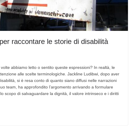
er raccontare le storie di disabilità
olte abbiamo letto o sentito queste espressioni? In realtà, le
ttenzione alle scelte terminologiche. Jackline Ludibwi, dopo aver
abilità, si è resa conto di quanto siano diffusi nelle narrazioni
l suo team, ha approfondito l’argomento arrivando a formulare
lo scopo di salvaguardare la dignità, il valore intrinseco e i diritti