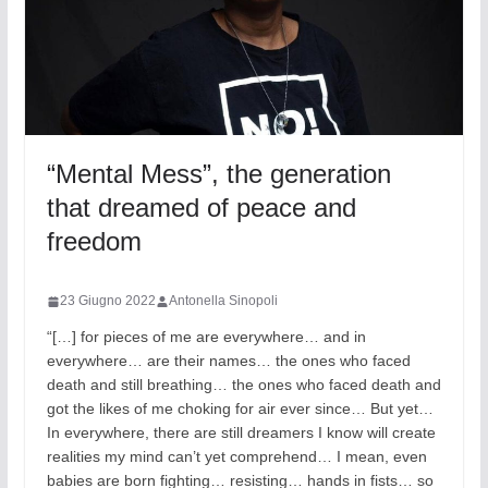
“Mental Mess”, the generation
that dreamed of peace and
freedom
23 Giugno 2022
Antonella Sinopoli
“[…] for pieces of me are everywhere… and in
everywhere… are their names… the ones who faced
death and still breathing… the ones who faced death and
got the likes of me choking for air ever since… But yet…
In everywhere, there are still dreamers I know will create
realities my mind can’t yet comprehend… I mean, even
babies are born fighting… resisting… hands in fists… so