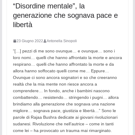
“Disordine mentale”, la
generazione che sognava pace e
libertà
23 Giugno 2022
Antonella Sinopoli
“[…] pezzi di me sono ovunque… e ovunque… sono i
loro nomi… quelli che hanno affrontato la morte e ancora
respirano… quelli che hanno affrontato la morte e da
allora hanno soffocato quelli come me… Eppure…
Ovunque ci sono ancora sognatori e so che creeranno
realtà che la mia mente non riesce ancora a
comprendere… In fondo, anche i bambini nascono
combattendo… resistendo… stringendo i pugni… allora
brindiamo alla generazione che sognava una nazione
migliore… sognava pace, giustizia e libertà…” Sono le
parole di Rajaa Bushra dedicate ai giovani rivoluzionari
sudanesi. Rivoluzione che nell’autrice – come in tanti
come lei – ha provocato un trauma mai rimarginato.