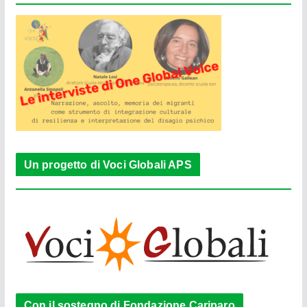
Un progetto di Voci Globali APS
Con il sostegno di Fondazione Cariparo