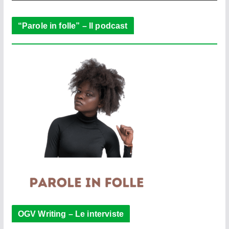
r
“Parole in folle” – Il podcast
OGV Writing – Le interviste