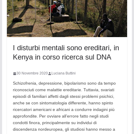
I disturbi mentali sono ereditari, in
Kenya in corso ricerca sul DNA
30 Novembre 2020
Luciana Buttini
Schizofrenia, depressione, bipolarismo sono da tempo
riconosciuti come malattie ereditarie. Tuttavia, svariati
episodi di familiari affetti dagli stessi problemi psichici,
anche se con sintomatologia differente, hanno spinto
ricercatori americani e africani a condurre indagini più
approfondite. Per ovviare all’errore fatto negli studi
condotti finora, principalmente su individui di
discendenza nordeuropea, gli studiosi hanno messo a