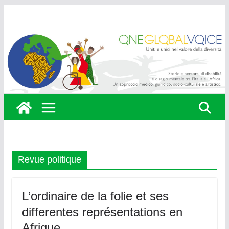
Skip
to
content
Revue politique
L’ordinaire de la folie et ses
differentes représentations en
Afrique