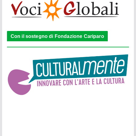
Con il sostegno di Fondazione Cariparo