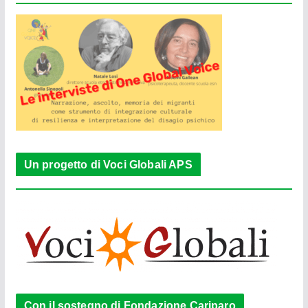
Un progetto di Voci Globali APS
Con il sostegno di Fondazione Cariparo