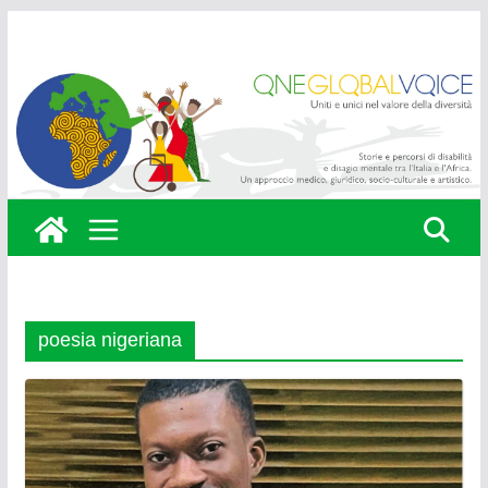
Skip
to
content
poesia nigeriana