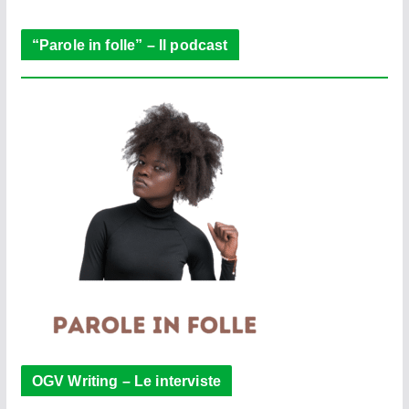
r
“Parole in folle” – Il podcast
OGV Writing – Le interviste