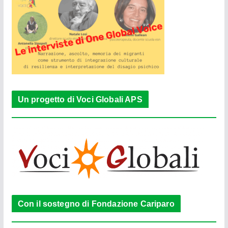
Un progetto di Voci Globali APS
Con il sostegno di Fondazione Cariparo