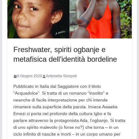
Freshwater, spiriti ogbanje e
metafisica dell’identità bordeline
6 Giugno 2020
Antonella Sinopoli
Pubblicato in Italia dal Saggiatore con il titolo
“Acquadolce”. Si tratta di un romanzo “insolito” e
neanche di facile interpretazione per chi intende
rimanere sulla superficie della parola. Invece Awaeke
Emezi ci porta nel profondo della cultura Igbo e fa
parlare attraverso la protagonista Ada, l’ogbanjo. Si tratta
di uno spirito malevolo (o forse no?) che torna – in un
ciclo infinito di nascite e morti – in un corpo umano per