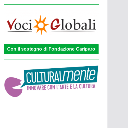
Con il sostegno di Fondazione Cariparo