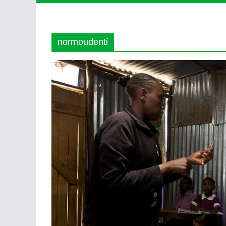
normoudenti