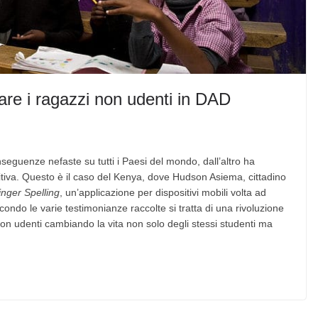
re i ragazzi non udenti in DAD
eguenze nefaste su tutti i Paesi del mondo, dall’altro ha
itiva. Questo è il caso del Kenya, dove Hudson Asiema, cittadino
nger Spelling
, un’applicazione per dispositivi mobili volta ad
econdo le varie testimonianze raccolte si tratta di una rivoluzione
on udenti cambiando la vita non solo degli stessi studenti ma