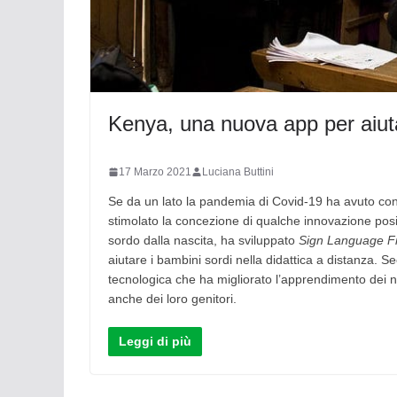
Kenya, una nuova app per aiuta
17 Marzo 2021
Luciana Buttini
Se da un lato la pandemia di Covid-19 ha avuto cons
stimolato la concezione di qualche innovazione pos
sordo dalla nascita, ha sviluppato
Sign Language Fi
aiutare i bambini sordi nella didattica a distanza. S
tecnologica che ha migliorato l’apprendimento dei n
anche dei loro genitori.
Leggi di più