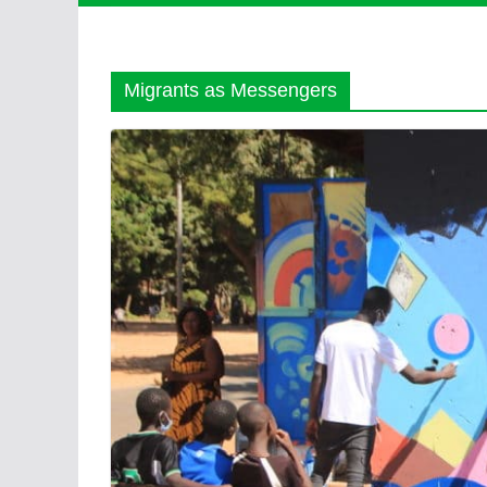
Migrants as Messengers