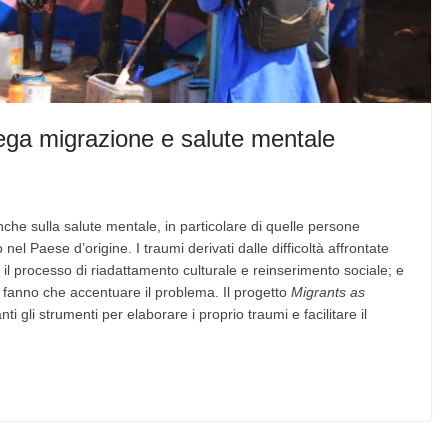
lega migrazione e salute mentale
che sulla salute mentale, in particolare di quelle persone
nel Paese d’origine. I traumi derivati dalle difficoltà affrontate
 il processo di riadattamento culturale e reinserimento sociale; e
 fanno che accentuare il problema. Il progetto
Migrants as
ti gli strumenti per elaborare i proprio traumi e facilitare il