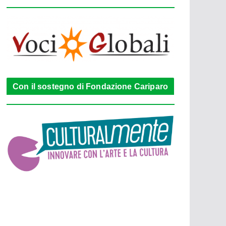
Con il sostegno di Fondazione Cariparo