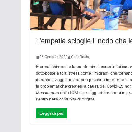
L’empatia scioglie il nodo che 
26 Gennaio 2022
Gaia Resta
È ormai chiaro che la pandemia in corso influisce an
sottoposte a forti stress come i migranti che tornano 
durante il viaggio migratorio possono interferire con
le problematiche createsi a causa del Covid-19 non
Messengers
dello IOM si prefigge di fornire ai migran
rientro nella comunità di origine.
Leggi di più