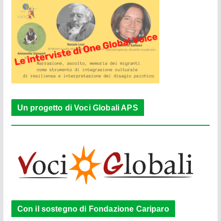
Un progetto di Voci Globali APS
Con il sostegno di Fondazione Cariparo