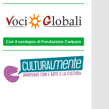
Con il sostegno di Fondazione Cariparo