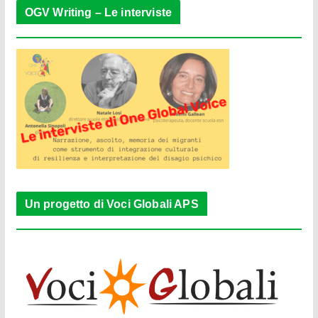
OGV Writing – Le interviste
Un progetto di Voci Globali APS