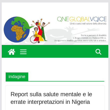
Skip
to
content
indagine
Report sulla salute mentale e le
errate interpretazioni in Nigeria