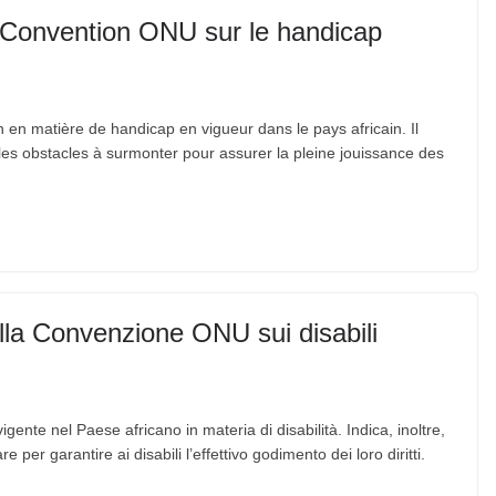
on Convention ONU sur le handicap
n en matière de handicap en vigueur dans le pays africain. Il
 les obstacles à surmonter pour assurer la pleine jouissance des
ella Convenzione ONU sui disabili
igente nel Paese africano in materia di disabilità. Indica, inoltre,
 per garantire ai disabili l’effettivo godimento dei loro diritti.