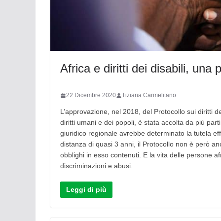
Africa e diritti dei disabili, u
22 Dicembre 2020
Tiziana Carmelitano
L’approvazione, nel 2018, del Protocollo sui diritti d
diritti umani e dei popoli, è stata accolta da più pa
giuridico regionale avrebbe determinato la tutela effett
distanza di quasi 3 anni, il Protocollo non è però anc
obblighi in esso contenuti. E la vita delle persone a
discriminazioni e abusi.
Leggi di più