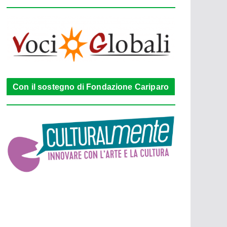
Con il sostegno di Fondazione Cariparo