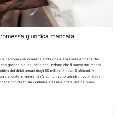
na promessa giuridica mancata
elle persone con disabilità addizionale alla Carta Africana dei
rti con grande plauso, nella convinzione che il nuovo strumento
iva dei diritti umani degli 80 milioni di disabili africani. A
ora entrato in vigore. Gli Stati non sono quindi vincolati dagli
fricane con disabilità continua a essere costellata da gravi