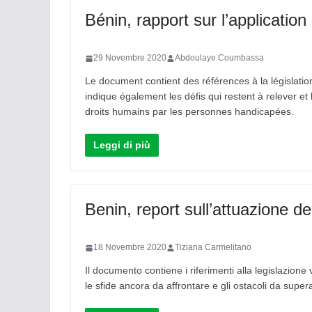
Bénin, rapport sur l’applicati
29 Novembre 2020
Abdoulaye Coumbassa
Le document contient des références à la législatio
indique également les défis qui restent à relever et
droits humains par les personnes handicapées.
Leggi di più
Benin, report sull’attuazione d
18 Novembre 2020
Tiziana Carmelitano
Il documento contiene i riferimenti alla legislazione v
le sfide ancora da affrontare e gli ostacoli da superare