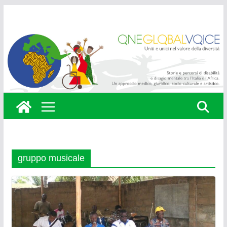
Skip
to
content
gruppo musicale