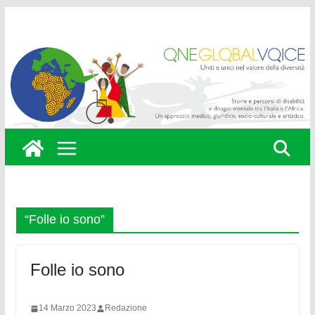
Skip
to
content
“Folle io sono”
Folle io sono
14 Marzo 2023
Redazione