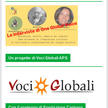
Un progetto di Voci Globali APS
Con il sostegno di Fondazione Cariparo