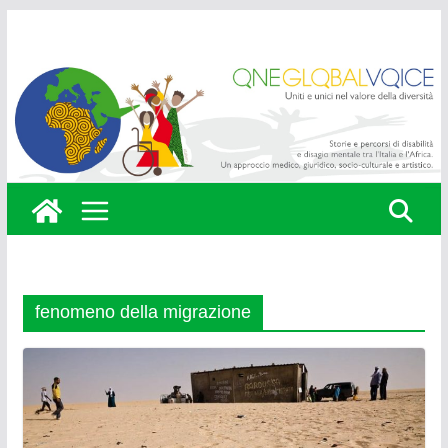
Skip
to
content
fenomeno della migrazione