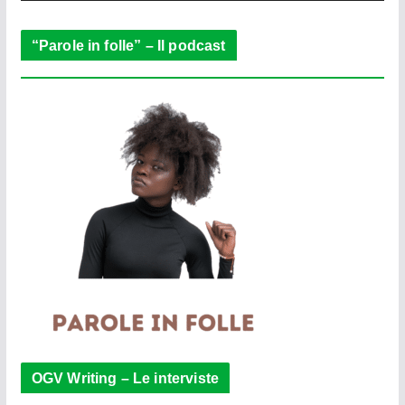
r
“Parole in folle” – Il podcast
OGV Writing – Le interviste