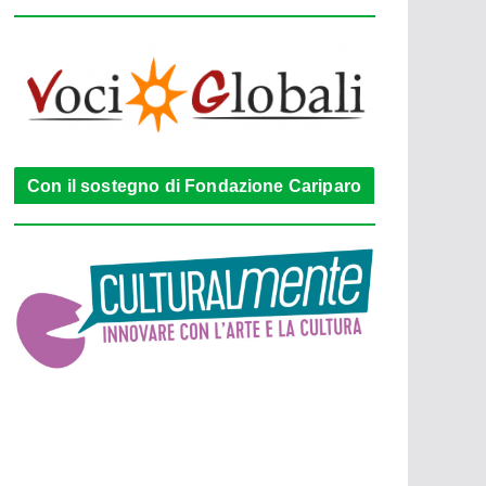
Con il sostegno di Fondazione Cariparo