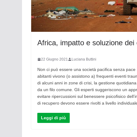
Africa, impatto e soluzione dei 
22 Giugno 2021
Luciana Buttini
Non ci può essere una società pacifica senza pace int
abitanti vivono (o assistono a) frequenti eventi trau
di alcuni anni in zone di crisi, la gestione quotidiana
da un filo comune. Gli esperti suggeriscono un approc
evitare ripercussioni sul benessere psicofisico dell’i
di recupero devono essere rivolti a livello individual
Leggi di più