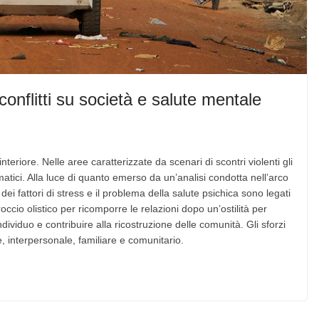
conflitti su società e salute mentale
eriore. Nelle aree caratterizzate da scenari di scontri violenti gli
matici. Alla luce di quanto emerso da un’analisi condotta nell’arco
 dei fattori di stress e il problema della salute psichica sono legati
cio olistico per ricomporre le relazioni dopo un’ostilità per
ndividuo e contribuire alla ricostruzione delle comunità. Gli sforzi
e, interpersonale, familiare e comunitario.