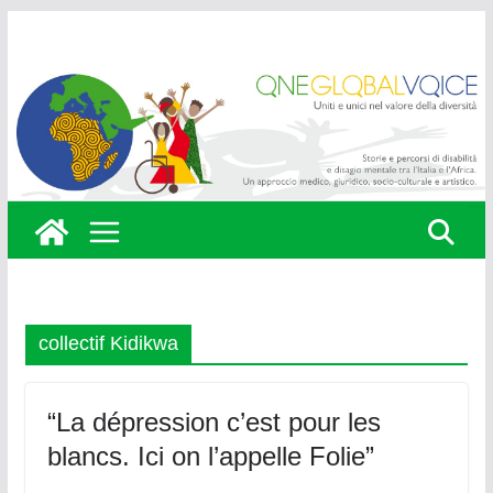
Skip
to
content
collectif Kidikwa
“La dépression c’est pour les
blancs. Ici on l’appelle Folie”