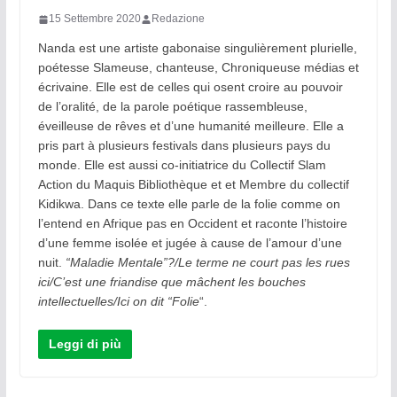
15 Settembre 2020
Redazione
Nanda est une artiste gabonaise singulièrement plurielle,
poétesse Slameuse, chanteuse, Chroniqueuse médias et
écrivaine. Elle est de celles qui osent croire au pouvoir
de l’oralité, de la parole poétique rassembleuse,
éveilleuse de rêves et d’une humanité meilleure. Elle a
pris part à plusieurs festivals dans plusieurs pays du
monde. Elle est aussi co-initiatrice du Collectif Slam
Action du Maquis Bibliothèque et et Membre du collectif
Kidikwa. Dans ce texte elle parle de la folie comme on
l’entend en Afrique pas en Occident et raconte l’histoire
d’une femme isolée et jugée à cause de l’amour d’une
nuit.
“Maladie Mentale”?/Le terme ne court pas les rues
ici/C’est une friandise que mâchent les bouches
intellectuelles/Ici on dit “Folie
“.
Leggi di più