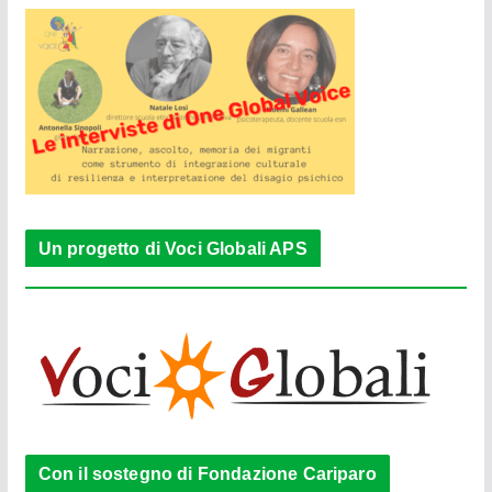
Un progetto di Voci Globali APS
Con il sostegno di Fondazione Cariparo