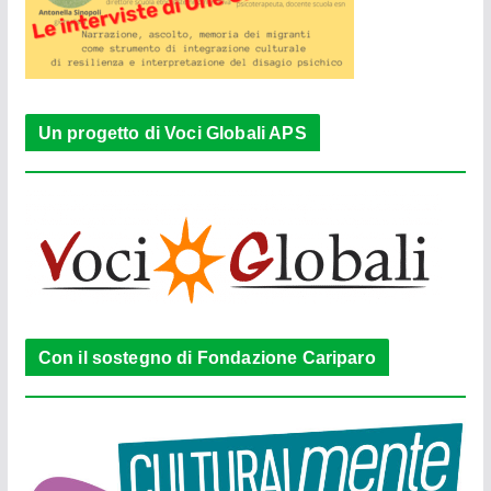
Un progetto di Voci Globali APS
Con il sostegno di Fondazione Cariparo