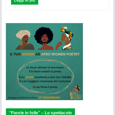
Leggi di più
“Parole in folle” – Lo spettacolo