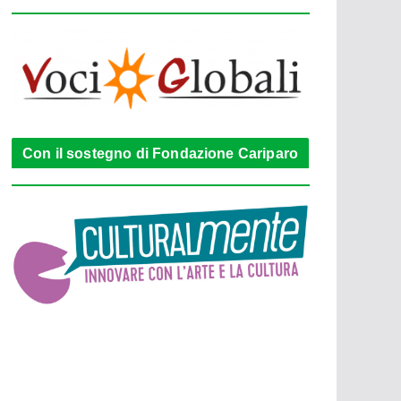
Con il sostegno di Fondazione Cariparo