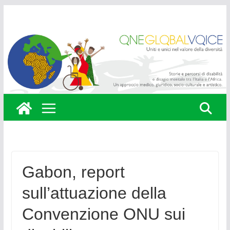
Skip
to
content
Gabon, report
sull’attuazione della
Convenzione ONU sui