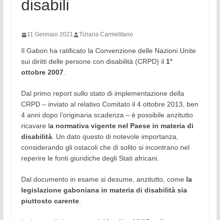
disabili
11 Gennaio 2021
Tiziana Carmelitano
Il Gabon ha ratificato la Convenzione delle Nazioni Unite
sui diritti delle persone con disabilità (CRPD) il
1°
ottobre 2007
.
Dal primo report sullo stato di implementazione della
CRPD – inviato al relativo Comitato il 4 ottobre 2013, ben
4 anni dopo l’originaria scadenza – è possibile anzitutto
ricavare l
a normativa vigente nel Paese in materia di
disabilità
. Un dato questo di notevole importanza,
considerando gli ostacoli che di solito si incontrano nel
reperire le fonti giuridiche degli Stati africani.
Dal documento in esame si desume, anzitutto, come
la
legislazione gaboniana in materia di disabilità sia
piuttosto carente
.