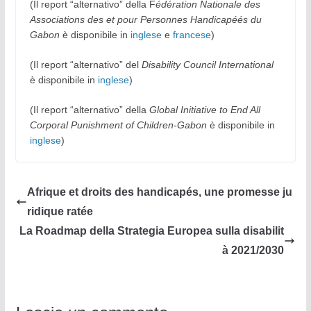
(Il report “alternativo” della F
édération Nationale des
Associations des et pour Personnes Handicapéés du
Gabon
è disponibile in
inglese
e
francese
)
(Il report “alternativo” del
Disability Council International
è disponibile in
inglese
)
(Il report “alternativo” della
Global Initiative to End All
Corporal Punishment of Children-Gabon
è disponibile in
inglese
)
Afrique et droits des handicapés, une promesse ju
ridique ratée
La Roadmap della Strategia Europea sulla disabilit
à 2021/2030