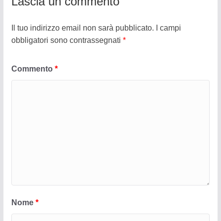
Lascia un commento
Il tuo indirizzo email non sarà pubblicato.
I campi
obbligatori sono contrassegnati
*
Commento
*
Nome
*