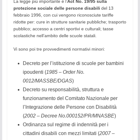
La legge più importante è l’
Act No. 19/95 sulla
protezione sociale delle persone disabili
del 13
febbraio 1996, con cui vengono riconosciute tariffe
ridotte per: cure in strutture sanitarie pubbliche; trasporto
pubblico; accesso a centri sportivi e culturali; tasse
scolastiche nell’ambito delle scuole statali.
Vi sono poi tre provvedimenti normativi minori:
Decreto per l’istituzione di scuole per bambini
ipoudenti (
1985 – Order No.
0012/MASSBE/DGAS
)
Decreto su responsabilità, struttura e
funzionamento del Comitato Nazionale per
l’Integrazione delle Persone con Disabilità
(
2002 – Decree No.000152/PR/MNASBE
)
Ordinanza sul regime di indennità per i
cittadini disabili con mezzi limitati (
2007 –