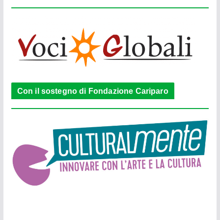
Con il sostegno di Fondazione Cariparo