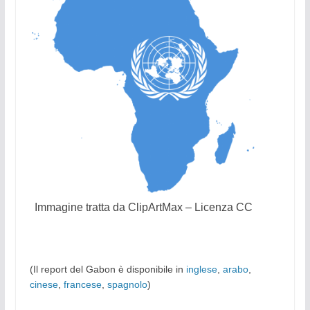
Immagine tratta da ClipArtMax – Licenza CC
(Il report del Gabon è disponibile in
inglese
,
arabo
,
cinese
,
francese
,
spagnolo
)