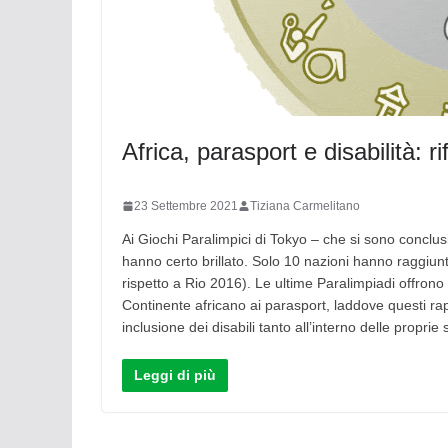
Africa, parasport e disabilità: 
23 Settembre 2021
Tiziana Carmelitano
Ai Giochi Paralimpici di Tokyo – che si sono conclusi
hanno certo brillato. Solo 10 nazioni hanno raggiu
rispetto a Rio 2016). Le ultime Paralimpiadi offrono 
Continente africano ai parasport, laddove questi r
inclusione dei disabili tanto all’interno delle propri
Leggi di più