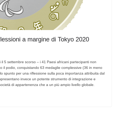
riflessioni a margine di Tokyo 2020
 il 5 settembre scorso – i 41 Paesi africani partecipanti non
nto il podio, conquistando 63 medaglie complessive (36 in meno
lo spunto per una riflessione sulla poca importanza attribuita dal
appresentano invece un potente strumento di integrazione e
e società di appartenenza che a un più ampio livello globale.