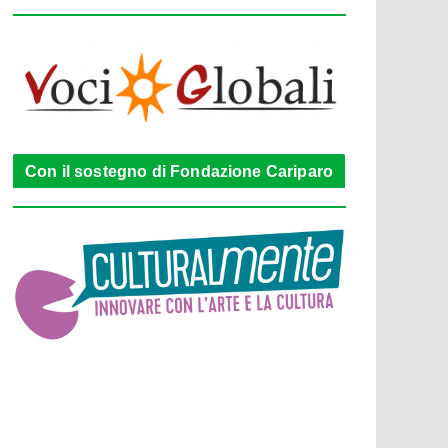
Con il sostegno di Fondazione Cariparo