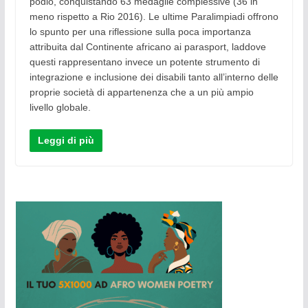
podio, conquistando 63 medaglie complessive (36 in
meno rispetto a Rio 2016). Le ultime Paralimpiadi offrono
lo spunto per una riflessione sulla poca importanza
attribuita dal Continente africano ai parasport, laddove
questi rappresentano invece un potente strumento di
integrazione e inclusione dei disabili tanto all’interno delle
proprie società di appartenenza che a un più ampio
livello globale.
Leggi di più