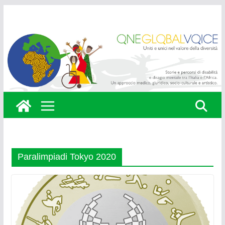
Skip
to
content
Paralimpiadi Tokyo 2020